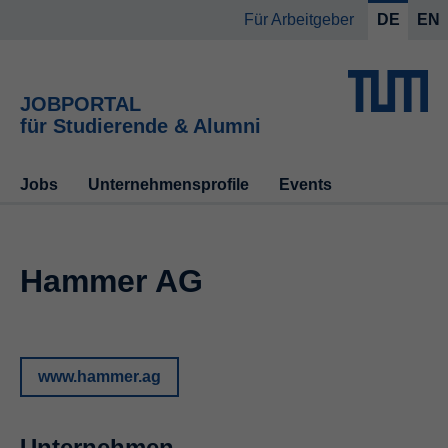
Für Arbeitgeber
DE
EN
JOBPORTAL
für Studierende & Alumni
Jobs
Unternehmensprofile
Events
Hammer AG
www.hammer.ag
Unternehmen