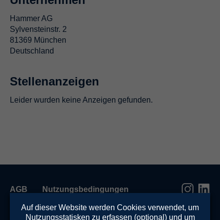
Hammer AG
Sylvensteinstr. 2
81369 München
Deutschland
Stellenanzeigen
Leider wurden keine Anzeigen gefunden.
AGB
Nutzungsbedingungen
Datenschutzerklärung
Auf dieser Website werden Cookies verwendet, um
Nutzungsstatisken zu erfassen (optional) und um