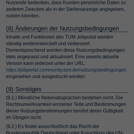
Nutzende bedenken, dass Kunden persönliche Daten zu
anderen Zwecken als in der Stellenanzeige angegeben,
nutzen könnten.
(8) Änderungen der Nutzungsbedingungen
Inhalte und Funktionen des TUM Jobportal werden
ständig weiterentwickelt und verbessert.
Dementsprechend werden diese Nutzungsbedingungen
stets angepasst und aktualisiert. Eine jeweils aktuelle
Version kann jederzeit unter der URL:
https://jobportal.community.tum.de/nutzungsbedingungen
eingesehen und ausgedruckt werden.
(9) Sonstiges
(9.1.) Mündliche Nebenabsprachen bestehen nicht. Die
Rechtsunwirksamkeit einzelner Teile und Bestimmungen
dieser Nutzungsbestimmungen berührt deren Gültigkeit
im Übrigen nicht.
(9.2.) Es findet ausschließlich das Recht der
Bundesrepublik Deutschland unter Ausschluss des UN-